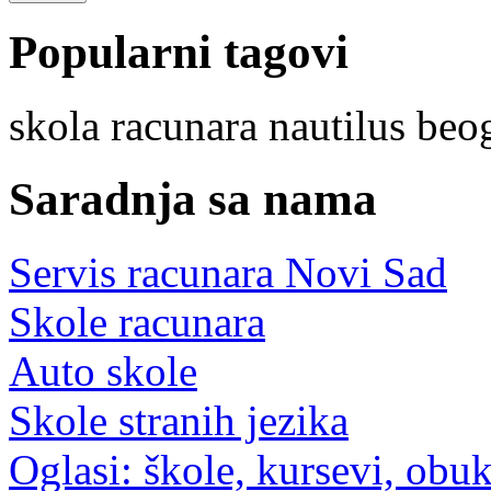
Popularni tagovi
skola
racunara nautilus
beo
Saradnja sa nama
Servis racunara Novi Sad
Skole racunara
Auto skole
Skole stranih jezika
Oglasi: škole, kursevi, obu