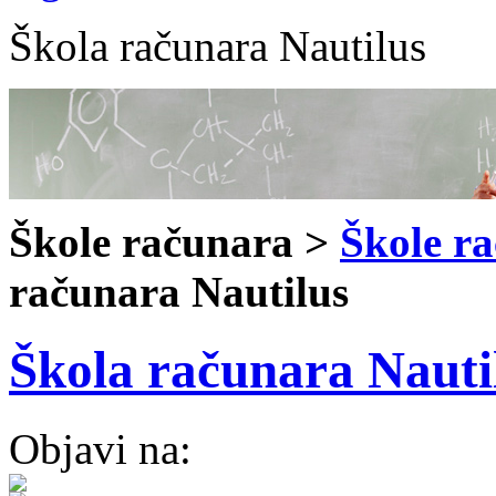
Škola računara Nautilus
Škole računara >
Škole r
računara Nautilus
Škola računara Nauti
Objavi na: