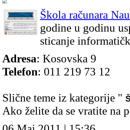
Škola računara Nau
godine u godinu us
sticanje informatič
Adresa
: Kosovska 9
Telefon
: 011 219 73 12
Slične teme iz kategorije "
Š
Ako želite da se vratite na 
06 Maj 2011 | 15:36