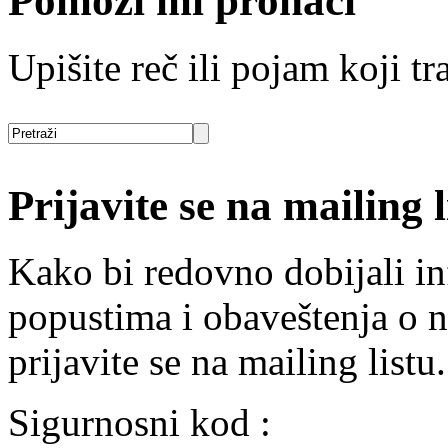
Pomozi mi pronaći
Upišite reč ili pojam koji tra
Prijavite se na mailing l
Kako bi redovno dobijali i
popustima i obaveštenja o 
prijavite se na mailing listu.
Sigurnosni kod :