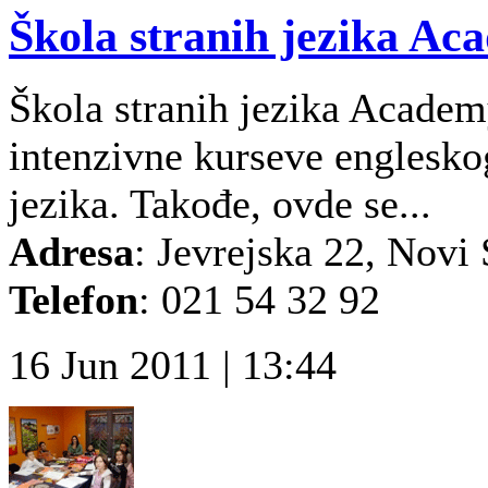
Škola stranih jezika Ac
Škola stranih jezika Acade
intenzivne kurseve englesko
jezika. Takođe, ovde se...
Adresa
: Jevrejska 22, Novi
Telefon
: 021 54 32 92
16 Jun 2011 | 13:44