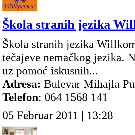
Škola stranih jezika Wi
Škola stranih jezika Willko
tečajeve nemačkog jezika. Na
uz pomoć iskusnih...
Adresa:
Bulevar Mihajla Pu
Telefon
: 064 1568 141
05 Februar 2011 | 13:28