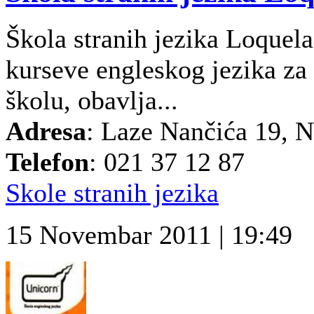
Škola stranih jezika Loquel
kurseve engleskog jezika za 
školu, obavlja...
Adresa
: Laze Nančića 19, 
Telefon
: 021 37 12 87
Skole stranih jezika
15 Novembar 2011 | 19:49