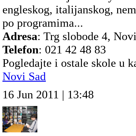
engleskog, italijanskog, nem
po programima...
Adresa
: Trg slobode 4, Nov
Telefon
: 021 42 48 83
Pogledajte i ostale skole u k
Novi Sad
16 Jun 2011 | 13:48