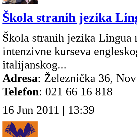
Škola stranih jezika Li
Škola stranih jezika Lingua 
intenzivne kurseva englesk
italijanskog...
Adresa
: Železnička 36, Nov
Telefon
: 021 66 16 818
16 Jun 2011 | 13:39