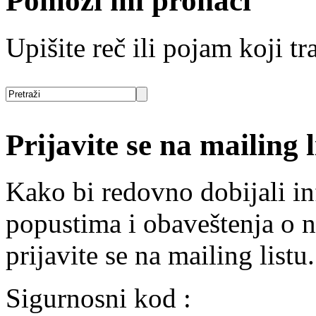
Pomozi mi pronaći
Upišite reč ili pojam koji tra
Prijavite se na mailing l
Kako bi redovno dobijali i
popustima i obaveštenja o 
prijavite se na mailing listu.
Sigurnosni kod :