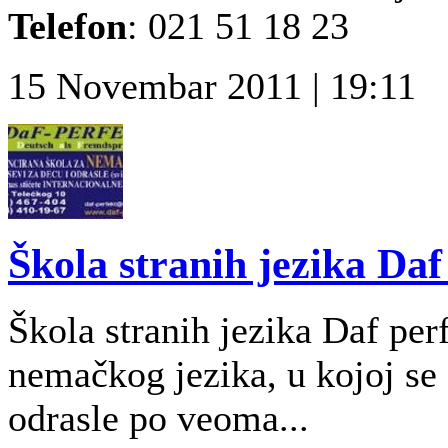
Telefon
: 021 51 18 23
15 Novembar 2011 | 19:11
Škola stranih jezika Daf
Škola stranih jezika Daf per
nemačkog jezika, u kojoj se 
odrasle po veoma...