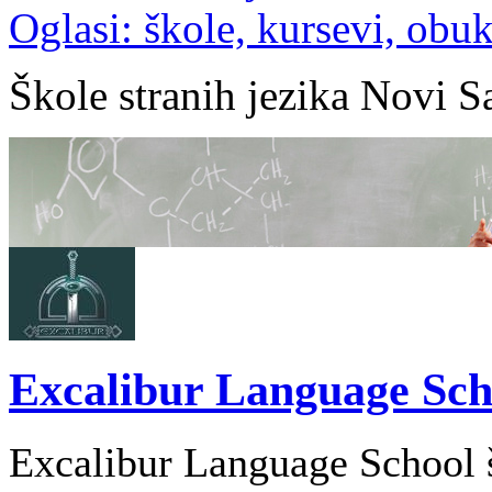
Oglasi: škole, kursevi, obu
Škole stranih jezika Novi S
Excalibur Language Sch
Excalibur Language School š