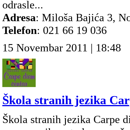
odrasle...
Adresa
: Miloša Bajića 3, N
Telefon
: 021 66 19 036
15 Novembar 2011 | 18:48
Škola stranih jezika Ca
Škola stranih jezika Carpe