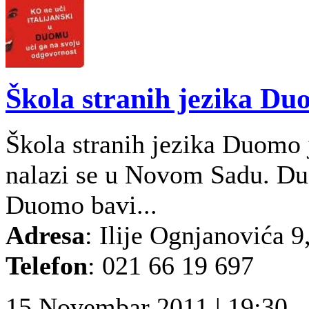
Škola stranih jezika D
Škola stranih jezika Duomo j
nalazi se u Novom Sadu. Dug
Duomo bavi...
Adresa
: Ilije Ognjanovića 
Telefon
: 021 66 19 697
15 Novembar 2011 | 19:30