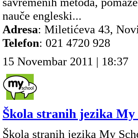
savremenih metoda, pomaže 
nauče engleski...
Adresa
: Miletićeva 43, Nov
Telefon
: 021 4720 928
15 Novembar 2011 | 18:37
Škola stranih jezika My
Škola stranih jezika My Sch