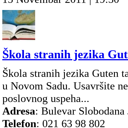
Škola stranih jezika Gut
Škola stranih jezika Guten t
u Novom Sadu. Usavršite nem
poslovnog uspeha...
Adresa
: Bulevar Slobodana
Telefon
: 021 63 98 802