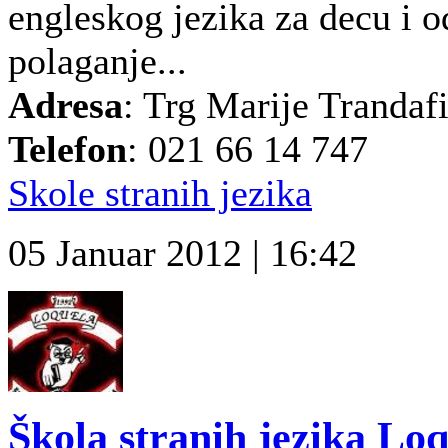
engleskog jezika za decu i o
polaganje...
Adresa
: Trg Marije Trandaf
Telefon
: 021 66 14 747
Skole stranih jezika
05 Januar 2012 | 16:42
Škola stranih jezika Lo