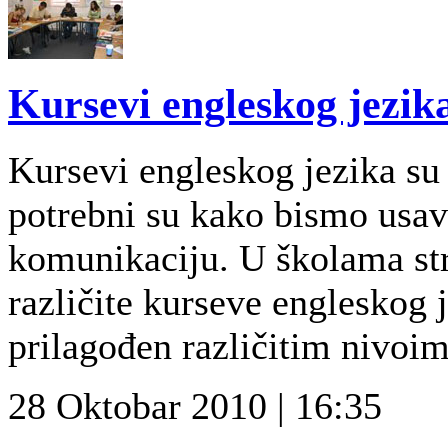
Kursevi engleskog jezik
Kursevi engleskog jezika su
potrebni su kako bismo usavr
komunikaciju. U školama str
različite kurseve engleskog j
prilagođen različitim nivoim
28 Oktobar 2010 | 16:35