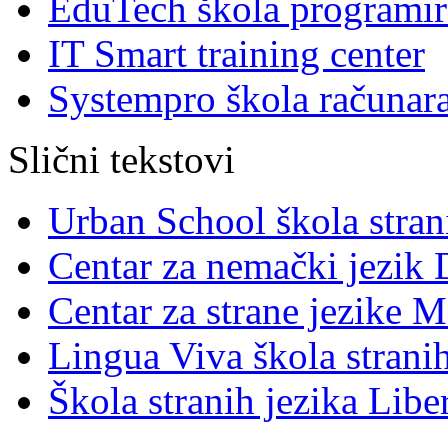
EduTech škola programir
IT Smart training center
Systempro škola računar
Slični tekstovi
Urban School škola stran
Centar za nemački jezik 
Centar za strane jezike M
Lingua Viva škola stranih
Škola stranih jezika Libe