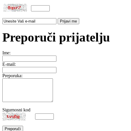
Preporuči prijatelju
Ime:
E-mail:
Preporuka:
Sigurnosni kod