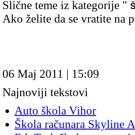
Slične teme iz kategorije "
Š
Ako želite da se vratite na 
06 Maj 2011 | 15:09
Najnoviji tekstovi
Auto škola Vihor
Škola računara Skyline