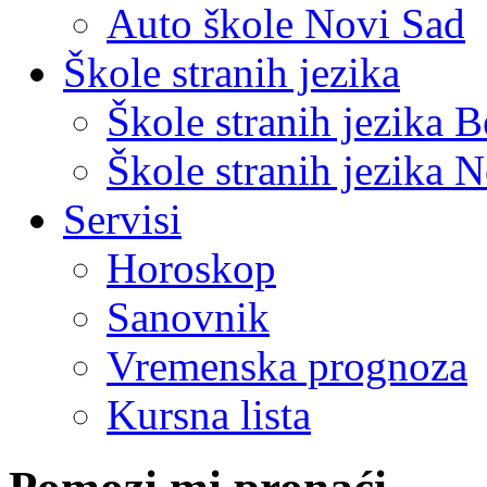
Auto škole Novi Sad
Škole stranih jezika
Škole stranih jezika 
Škole stranih jezika 
Servisi
Horoskop
Sanovnik
Vremenska prognoza
Kursna lista