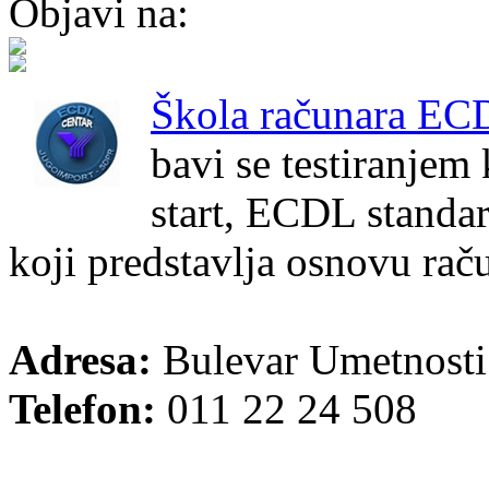
Objavi na:
Škola računara EC
bavi se testiranje
start, ECDL standar
koji predstavlja osnovu rač
Adresa:
Bulevar Umetnosti
Telefon:
011 22 24 508