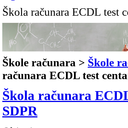
Škola računara ECDL test 
Škole računara >
Škole r
računara ECDL test cent
Škola računara ECDL 
SDPR