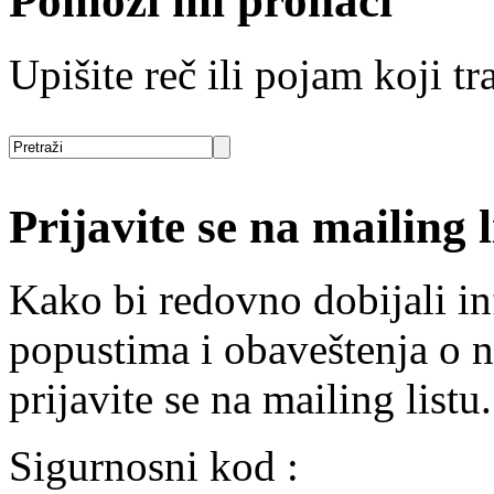
Pomozi mi pronaći
Upišite reč ili pojam koji tra
Prijavite se na mailing l
Kako bi redovno dobijali i
popustima i obaveštenja o 
prijavite se na mailing listu.
Sigurnosni kod :