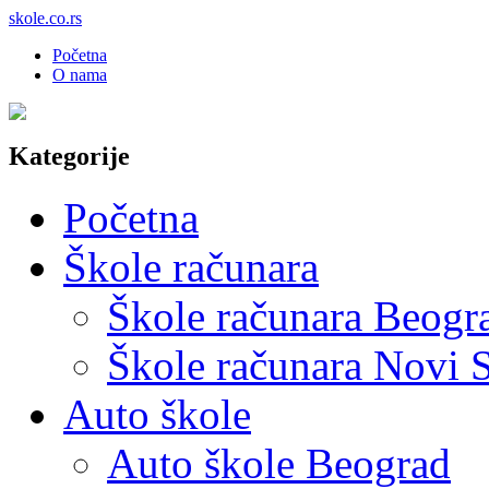
skole.co.rs
Početna
O nama
Kategorije
Početna
Škole računara
Škole računara Beogr
Škole računara Novi 
Auto škole
Auto škole Beograd