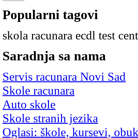
Popularni tagovi
skola
racunara
ecdl
test
cent
Saradnja sa nama
Servis racunara Novi Sad
Skole racunara
Auto skole
Skole stranih jezika
Oglasi: škole, kursevi, obu