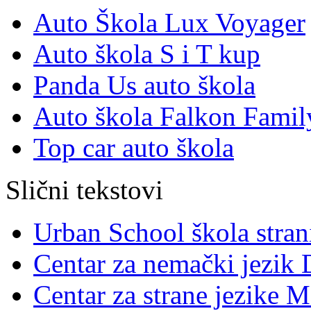
Auto Škola Lux Voyager
Auto škola S i T kup
Panda Us auto škola
Auto škola Falkon Famil
Top car auto škola
Slični tekstovi
Urban School škola stran
Centar za nemački jezik 
Centar za strane jezike M