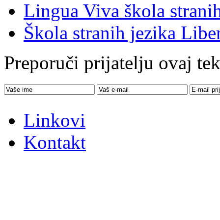
Lingua Viva škola stranih
Škola stranih jezika Libe
Preporuči prijatelju ovaj tek
Linkovi
Kontakt