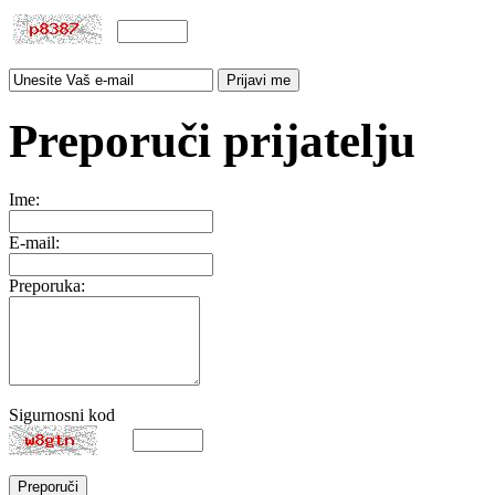
Preporuči prijatelju
Ime:
E-mail:
Preporuka:
Sigurnosni kod