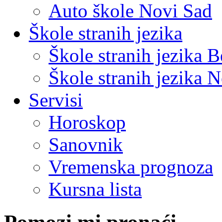
Auto škole Novi Sad
Škole stranih jezika
Škole stranih jezika 
Škole stranih jezika 
Servisi
Horoskop
Sanovnik
Vremenska prognoza
Kursna lista