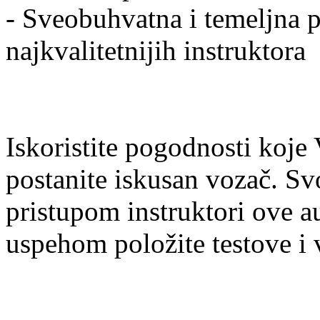
- Sveobuhvatna i temeljna 
najkvalitetnijih instruktora
Iskoristite pogodnosti koje
postanite iskusan vozač. Sv
pristupom instruktori ove a
uspehom položite testove i 