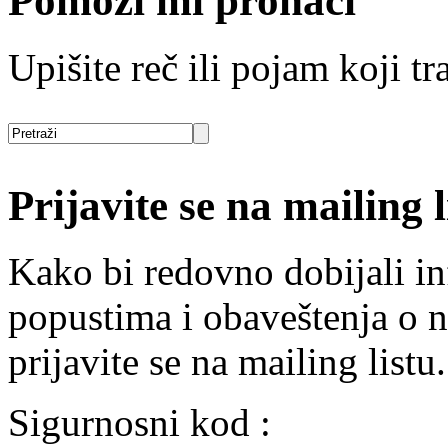
Pomozi mi pronaći
Upišite reč ili pojam koji tra
Prijavite se na mailing l
Kako bi redovno dobijali i
popustima i obaveštenja o 
prijavite se na mailing listu.
Sigurnosni kod :