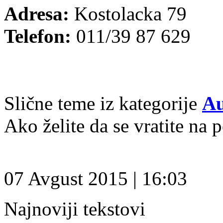
Adresa:
Kostolacka 79
Telefon:
011/39 87 629
Slične teme iz kategorije
Au
Ako želite da se vratite na 
07 Avgust 2015 | 16:03
Najnoviji tekstovi