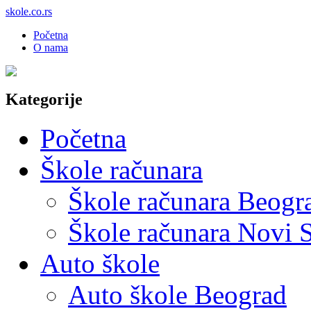
skole.co.rs
Početna
O nama
Kategorije
Početna
Škole računara
Škole računara Beogr
Škole računara Novi 
Auto škole
Auto škole Beograd