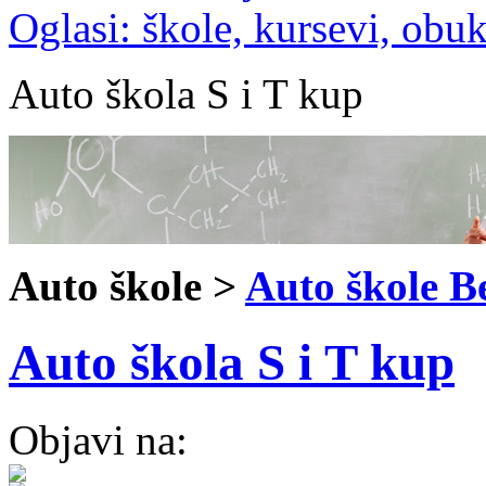
Oglasi: škole, kursevi, obu
Auto škola S i T kup
Auto škole >
Auto škole B
Auto škola S i T kup
Objavi na: